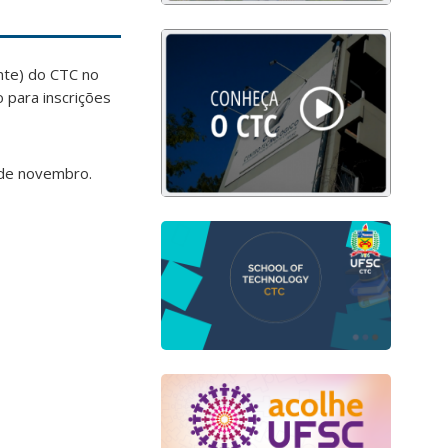
ente) do CTC no
 para inscrições
5 de novembro.