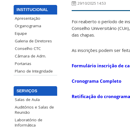
29/10/2025 14:53
INSTITUCIONAL
Apresentação
Foi reaberto o período de in
Organograma
Conselho Universitário (CUn)
Equipe
das chapas.
Galeria de Diretores
Conselho CTC
As inscrições podem ser feit
Câmara de Adm.
Portarias
Formulário inscrição de c
Plano de Integridade
Cronograma Completo
SERVIÇOS
Retificação do cronogram
Salas de Aula
Auditórios e Salas de
Reunião
Laboratório de
Informática