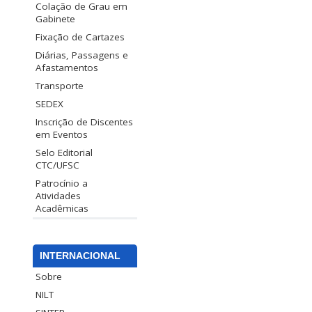
Colação de Grau em
Gabinete
Fixação de Cartazes
Diárias, Passagens e
Afastamentos
Transporte
SEDEX
Inscrição de Discentes
em Eventos
Selo Editorial
CTC/UFSC
Patrocínio a
Atividades
Acadêmicas
INTERNACIONAL
Sobre
NILT