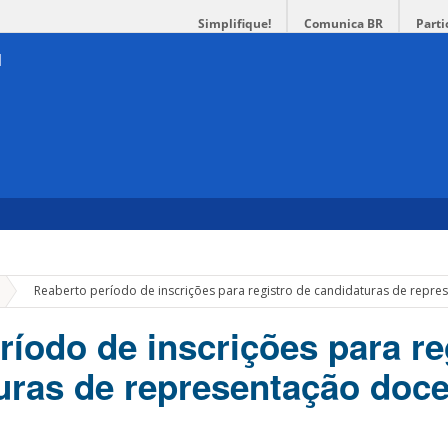
Simplifique!
Comunica BR
Parti
»
Reaberto período de inscrições para registro de candidaturas de repr
ríodo de inscrições para re
uras de representação doc