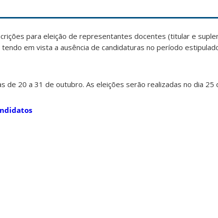
scrições para eleição de representantes docentes (titular e supl
, tendo em vista a ausência de candidaturas no período estipulado
as de 20 a 31 de outubro. As eleições serão realizadas no dia 2
andidatos
a