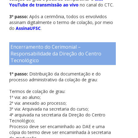
YouTube de transmissão ao vivo
no canal do CTC.
3º passo:
Após a cerimônia, todos os envolvidos
assinam digitalmente o termo de colação, por meio
do
AssinaUFSC
.
Encerramento do Cerimonial –
Responsabilidade da Direção do Centro
Tecnológico
1º passo:
Distribuição da documentação e do
processo administrativo da colação de grau:
Termos de colação de grau:
1ª via: ao aluno;
2ª via: anexado ao processo;
3ª via: Arquivada na secretaria do curso;
4ª arquivada na secretaria da Direção do Centro
Tecnológico;
Processo deve ser encaminhado ao DAE e uma
cópia do termo deve ser encaminhada à secretaria