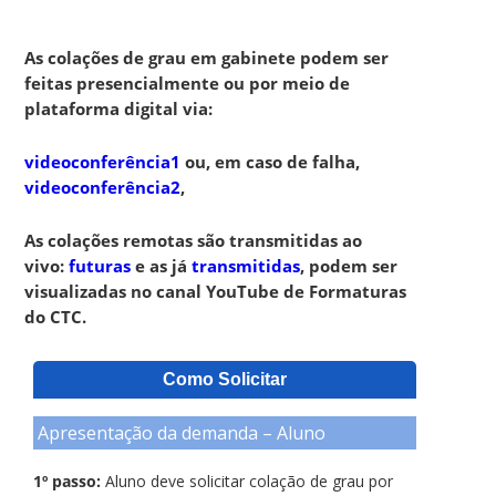
As c
olações de grau em gabinete podem ser
feitas presencialmente ou por meio de
plataforma digital via:
videoconferência1
ou, em caso de falha,
videoconferência2
,
As colações remotas são transmitidas ao
vivo:
futuras
e as já
transmitidas
, podem ser
visualizadas no canal YouTube de Formaturas
do CTC.
Como Solicitar
Apresentação da demanda – Aluno
1º passo:
Aluno deve solicitar colação de grau por