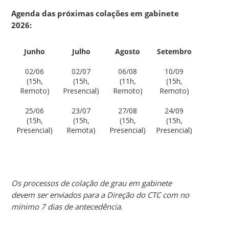
Agenda das próximas colações em gabinete
2026:
Junho
Julho
Agosto
Setembro
02/06
02/07
06/08
10/09
(15h,
(15h,
(11h,
(15h,
Remoto)
Presencial)
Remoto)
Remoto)
25/06
23/07
27/08
24/09
(15h,
(15h,
(15h,
(15h,
Presencial)
Remota)
Presencial)
Presencial)
Os processos de colação de grau em gabinete
devem ser enviados para a Direção do CTC com no
mínimo 7 dias de antecedência.