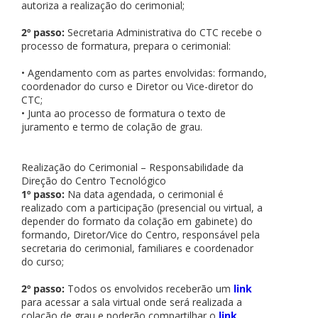
autoriza a realização do cerimonial;
2º passo:
Secretaria Administrativa do CTC recebe o
processo de formatura, prepara o cerimonial:
• Agendamento com as partes envolvidas: formando,
coordenador do curso e Diretor ou Vice-diretor do
CTC;
• Junta ao processo de formatura o texto de
juramento e termo de colação de grau.
Realização do Cerimonial – Responsabilidade da
Direção do Centro Tecnológico
1º passo:
Na data agendada, o cerimonial é
realizado com a participação (presencial ou virtual, a
depender do formato da colação em gabinete) do
formando, Diretor/Vice do Centro, responsável pela
secretaria do cerimonial, familiares e coordenador
do curso;
2º passo:
Todos os envolvidos receberão um
link
para acessar a sala virtual onde será realizada a
colação de grau e poderão compartilhar o
link