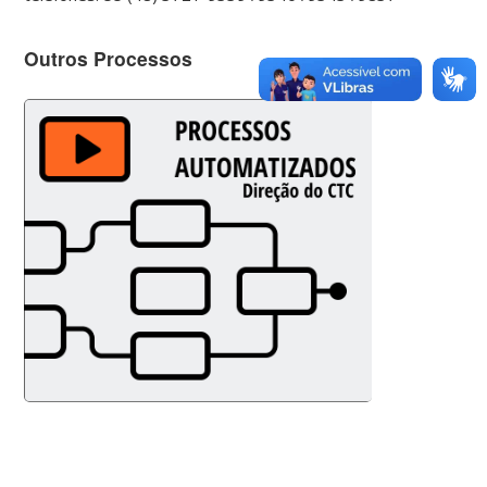
Outros Processos