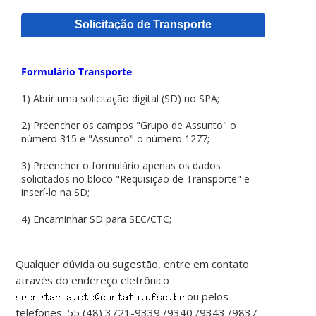
Solicitação de Transporte
Formulário Transporte
1) Abrir uma solicitação digital (SD) no SPA;
2) Preencher os campos "Grupo de Assunto" o
número 315 e "Assunto" o número 1277;
3) Preencher o formulário apenas os dados
solicitados no bloco "Requisição de Transporte" e
inserí-lo na SD;
4) Encaminhar SD para SEC/CTC;
Qualquer dúvida ou sugestão, entre em contato
através do endereço eletrônico
ou pelos
telefones: 55 (48) 3721-9339 /9340 /9343 /9837