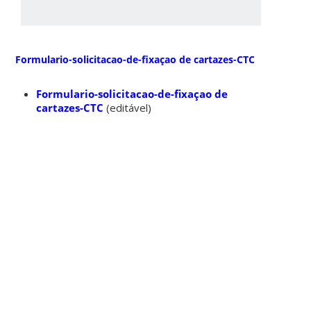
Formulario-solicitacao-de-fixaçao de cartazes-CTC
Formulario-solicitacao-de-fixaçao de
cartazes-CTC
(editável)